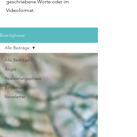
geschriebene Worte oder im
Videoformat.
Boardglossar
Alle Beiträge
Alle Beiträge
Angst
Realisierungsphase
Begleitung
Newsletter