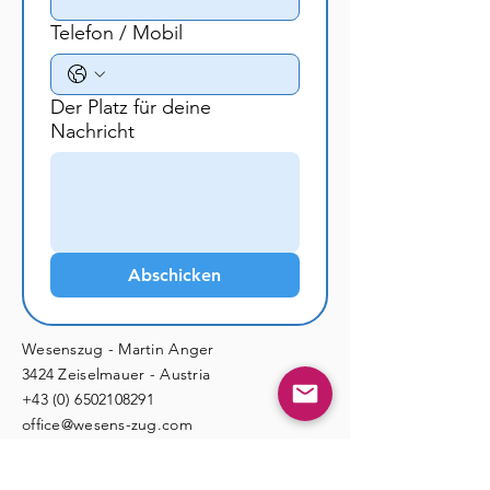
Telefon / Mobil
Der Platz für deine
Nachricht
Abschicken
Wesenszug - Martin Anger
3424 Zeiselmauer - Austria
+43 (0) 6502108291
office@wesens-zug.com
www.wesens-zug.com