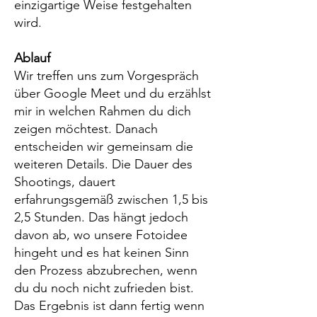
einzigartige Weise festgehalten
wird.
Ablauf
Wir treffen uns zum Vorgespräch
über Google Meet und du erzählst
mir in welchen Rahmen du dich
zeigen möchtest. Danach
entscheiden wir gemeinsam die
weiteren Details. Die Dauer des
Shootings, dauert
erfahrungsgemäß zwischen 1,5 bis
2,5 Stunden. Das hängt jedoch
davon ab, wo unsere Fotoidee
hingeht und es hat keinen Sinn
den Prozess abzubrechen, wenn
du du noch nicht zufrieden bist.
Das Ergebnis ist dann fertig wenn