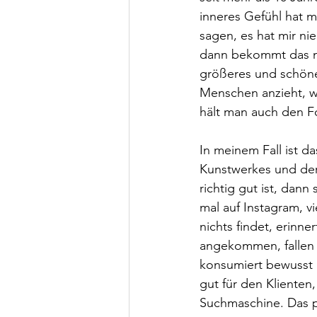
inneres Gefühl hat m
sagen, es hat mir ni
dann bekommt das me
größeres und schöne
Menschen anzieht, we
hält man auch den Fo
In meinem Fall ist 
Kunstwerkes und der 
richtig gut ist, dann
mal auf Instagram, vi
nichts findet, erinn
angekommen, fallen i
konsumiert bewusst u
gut für den Klienten
Suchmaschine. Das p