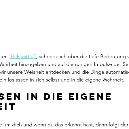
ter 
„Hilfsmittel“
, schreibe ich über die tiefe Bedeutung v
Wahrheit hinzugeben und auf die ruhigen Impulse der Se
 wir unsere Weisheit entdecken und die Dinge automatisc
ein loslassen in sich selbst und in die eigene Wahrheit.
sen in die eigene 
it 
nie um dich und wenn du das erkannt hast, dann folgt de