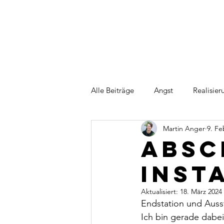
Alle Beiträge
Angst
Realisie
Martin Anger
9. Fe
Absc
Inst
Aktualisiert:
18. März 2024
Endstation und Auss
Ich bin gerade dabei