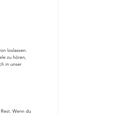
on loslassen. 
ele zu hören, 
h in unser 
r Rest. Wenn du 