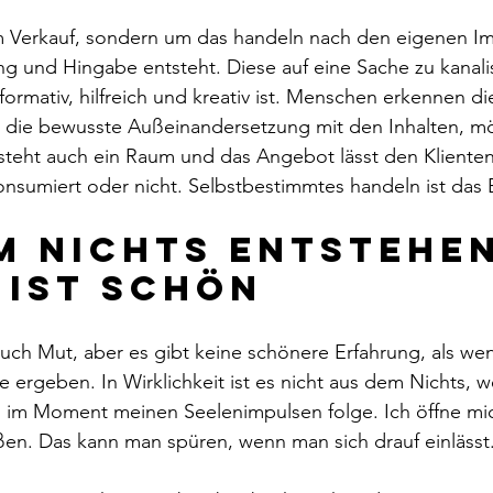
um Verkauf, sondern um das handeln nach den eigenen Im
 und Hingabe entsteht. Diese auf eine Sache zu kanalis
formativ, hilfreich und kreativ ist. Menschen erkennen di
die bewusste Außeinandersetzung mit den Inhalten, mö
steht auch ein Raum und das Angebot lässt den Klienten
nsumiert oder nicht. Selbstbestimmtes handeln ist das 
m nichts entstehen
 ist schön
auch Mut, aber es gibt keine schönere Erfahrung, als wen
ergeben. In Wirklichkeit ist es nicht aus dem Nichts, we
d im Moment meinen Seelenimpulsen folge. Ich öffne mi
eßen. Das kann man spüren, wenn man sich drauf einlässt