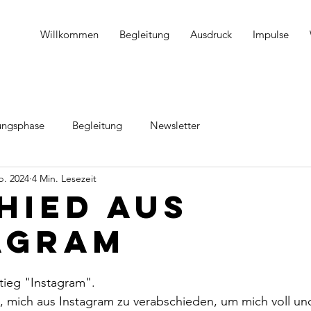
Willkommen
Begleitung
Ausdruck
Impulse
rungsphase
Begleitung
Newsletter
b. 2024
4 Min. Lesezeit
hied aus
agram
tieg "Instagram".
, mich aus Instagram zu verabschieden, um mich voll und