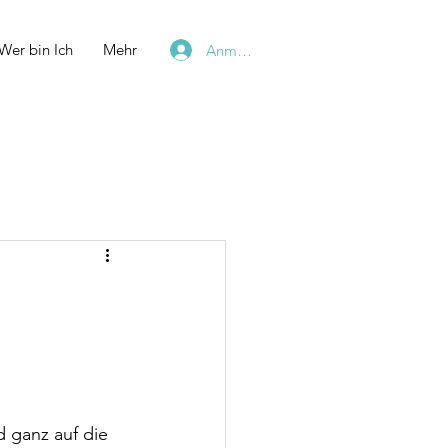
Wer bin Ich
Mehr
Anmelden
 ganz auf die 