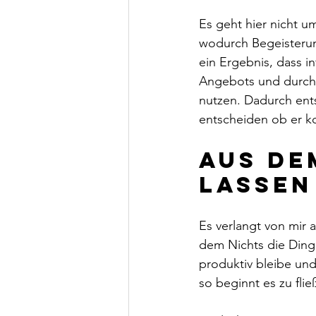
Es geht hier nicht 
wodurch Begeisterung
ein Ergebnis, dass in
Angebots und durch 
nutzen. Dadurch ent
entscheiden ob er ko
Aus de
lassen
Es verlangt von mir 
dem Nichts die Dinge 
produktiv bleibe un
so beginnt es zu fli