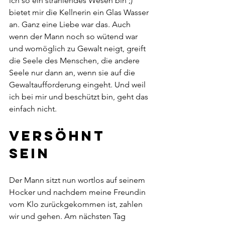
ich so ein strahlendes Wesen bin ;) 
bietet mir die Kellnerin ein Glas Wasser 
an. Ganz eine Liebe war das. Auch 
wenn der Mann noch so wütend war 
und womöglich zu Gewalt neigt, greift 
die Seele des Menschen, die andere 
Seele nur dann an, wenn sie auf die 
Gewaltaufforderung eingeht. Und weil 
ich bei mir und beschützt bin, geht das 
einfach nicht. 
Versöhnt 
sein
Der Mann sitzt nun wortlos auf seinem 
Hocker und nachdem meine Freundin 
vom Klo zurückgekommen ist, zahlen 
wir und gehen. Am nächsten Tag 